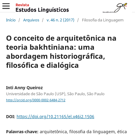
Início
/
Arquivos
/
v. 46 n. 2 (2017)
/
Filosofia da Linguagem
O conceito de arquitetônica na
teoria bakhtiniana: uma
abordagem historiográfica,
filosófica e dialógica
Inti Anny Queiroz
Universidade de São Paulo (USP), São Paulo, São Paulo
http://orcid.org/0000-0002-6484-2712
DOI:
https://doi.org/10.21165/el.v46i2.1506
Palavras-chave:
arquitetônica, filosofia da linguagem, ética