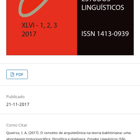
PDF
Publicado
21-11-2017
Como Citar
Queiroz, I. A. (2017). O conceito de arquitetônica na teoria bakhtiniana: uma
abordagem historiográfica, filosófica e dialógica.
Estudos Linguísticos (São