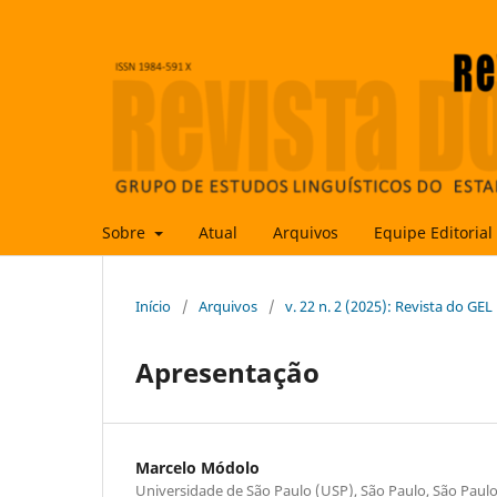
Sobre
Atual
Arquivos
Equipe Editorial
Início
/
Arquivos
/
v. 22 n. 2 (2025): Revista do GEL
Apresentação
Marcelo Módolo
Universidade de São Paulo (USP), São Paulo, São Paulo,