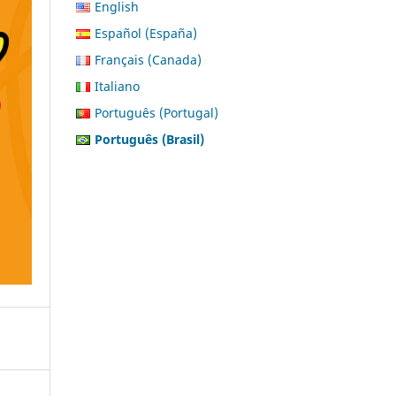
English
Español (España)
Français (Canada)
Italiano
Português (Portugal)
Português (Brasil)