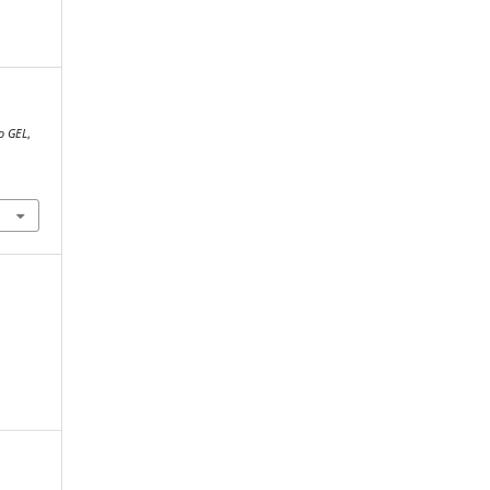
o GEL
,