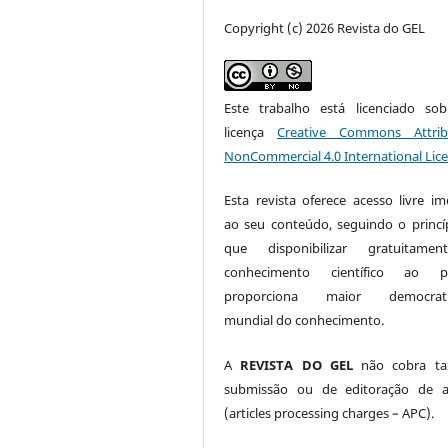
Copyright (c) 2026 Revista do GEL
Este trabalho está licenciado s
licença
Creative Commons Attrib
NonCommercial 4.0 International Lic
Esta revista oferece acesso livre im
ao seu conteúdo, seguindo o princí
que disponibilizar gratuitame
conhecimento científico ao pú
proporciona maior democrati
mundial do conhecimento.
A
REVISTA DO GEL
não cobra ta
submissão ou de editoração de a
(articles processing charges – APC).