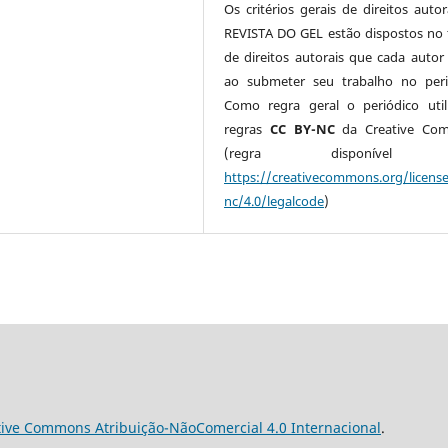
Os critérios gerais de direitos autor
REVISTA DO GEL estão dispostos no
de direitos autorais que cada autor 
ao submeter seu trabalho no peri
Como regra geral o periódico util
regras
CC BY-NC
da Creative Co
(regra disponível 
https://creativecommons.org/licens
nc/4.0/legalcode
)
tive Commons Atribuição-NãoComercial 4.0 Internacional
.