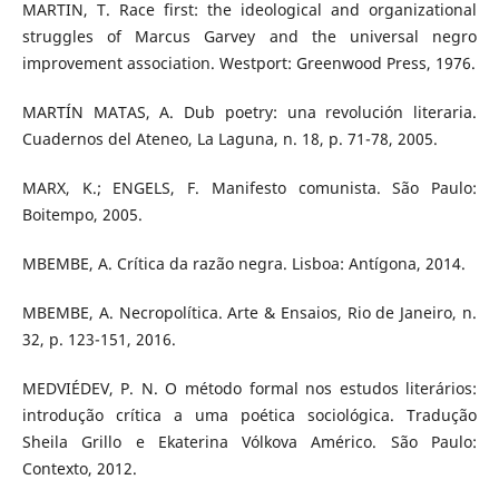
MARTIN, T. Race first: the ideological and organizational
struggles of Marcus Garvey and the universal negro
improvement association. Westport: Greenwood Press, 1976.
MARTÍN MATAS, A. Dub poetry: una revolución literaria.
Cuadernos del Ateneo, La Laguna, n. 18, p. 71-78, 2005.
MARX, K.; ENGELS, F. Manifesto comunista. São Paulo:
Boitempo, 2005.
MBEMBE, A. Crítica da razão negra. Lisboa: Antígona, 2014.
MBEMBE, A. Necropolítica. Arte & Ensaios, Rio de Janeiro, n.
32, p. 123-151, 2016.
MEDVIÉDEV, P. N. O método formal nos estudos literários:
introdução crítica a uma poética sociológica. Tradução
Sheila Grillo e Ekaterina Vólkova Américo. São Paulo:
Contexto, 2012.