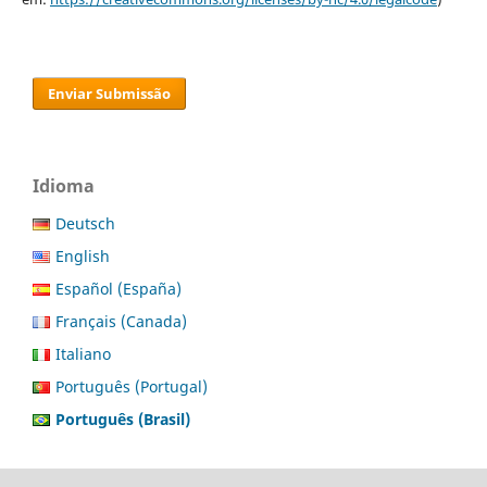
Enviar Submissão
Idioma
Deutsch
English
Español (España)
Français (Canada)
Italiano
Português (Portugal)
Português (Brasil)