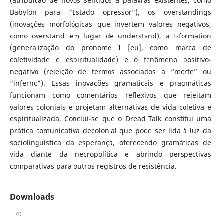
(atribuição de novos sentidos a palavras existentes, como
Babylon para “Estado opressor”), os overstandings
(inovações morfológicas que invertem valores negativos,
como overstand em lugar de understand), a I-formation
(generalização do pronome I [eu], como marca de
coletividade e espiritualidade) e o fenômeno positivo-
negativo (rejeição de termos associados a “morte” ou
“inferno”). Essas inovações gramaticais e pragmáticas
funcionam como comentários reflexivos que rejeitam
valores coloniais e projetam alternativas de vida coletiva e
espiritualizada. Conclui-se que o Dread Talk constitui uma
prática comunicativa decolonial que pode ser lida à luz da
sociolinguística da esperança, oferecendo gramáticas de
vida diante da necropolítica e abrindo perspectivas
comparativas para outros registros de resistência.
Downloads