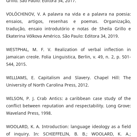
Grillo. São Paulo: Editora 34, 2017.
VOLÓCHINOV, V. A palavra na vida e a palavra na poesia:
ensaios, artigos, resenhas e poemas. Organização,
tradução, ensaio introdutório e notas de Sheila Grillo e
Ekaterina Vólkova Américo. São Paulo: Editora 34, 2019.
WESTPHAL, M. F. V. Realization of verbal inflection in
jamaican creole. Folia Linguistica, Berlin, v. 49, n. 2, p. 501-
544, 2015.
WILLIAMS, E. Capitalism and Slavery. Chapel Hill: The
University of North Carolina Press, 2012.
WILSON, P. J. Crab Antics: a caribbean case study of the
conflict between reputation and respectability. Long Grove:
Waveland Press, 1998.
WOOLARD, K. A. Introduction: language ideology as a field
of inquiry. In: SCHIEFFELIN, B. B.; WOOLARD, K. A.;