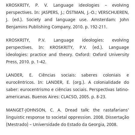
KROSKRITY, P. V. Language ideologies – evolving
perspectives. In: JASPERS, J.; ÖSTMAN, J.-O.; VERSCHUEREN,
J. (ed.). Society and language use. Amsterdam: John
Benjamins Publishing Company, 2010. p. 192-211.
KROSKRITY, P.V. Language ideologies: evolving
perspectives. In: KROSKRITY, P.V. (ed.). Language
ideologies: practice and theory. Oxford: Oxford University
Press, 2010. p. 1-42.
LANDER, E. Ciências sociais: saberes coloniais e
eurocêntricos. In: LANDER, E. (org.). A colonialidade do
saber: eurocentrismo e ciências sociais. Perspectivas latino-
americanas. Buenos Aires: CLACSO, 2005. p. 8-23.
MANGET-JOHNSON, C. A. Dread talk: the rastafarians’
linguistic response to societal oppression. 2008. Dissertação
(Mestrado) – Universidade do Estado da Georgia, 2008.