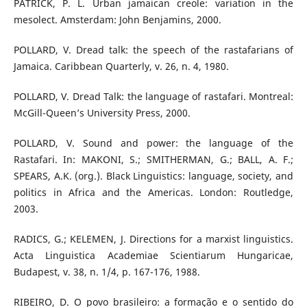
PATRICK, P. L. Urban jamaican creole: variation in the
mesolect. Amsterdam: John Benjamins, 2000.
POLLARD, V. Dread talk: the speech of the rastafarians of
Jamaica. Caribbean Quarterly, v. 26, n. 4, 1980.
POLLARD, V. Dread Talk: the language of rastafari. Montreal:
McGill-Queen’s University Press, 2000.
POLLARD, V. Sound and power: the language of the
Rastafari. In: MAKONI, S.; SMITHERMAN, G.; BALL, A. F.;
SPEARS, A.K. (org.). Black Linguistics: language, society, and
politics in Africa and the Americas. London: Routledge,
2003.
RADICS, G.; KELEMEN, J. Directions for a marxist linguistics.
Acta Linguistica Academiae Scientiarum Hungaricae,
Budapest, v. 38, n. 1/4, p. 167-176, 1988.
RIBEIRO, D. O povo brasileiro: a formação e o sentido do