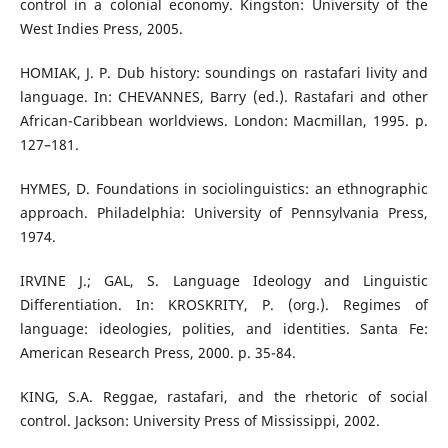
control in a colonial economy. Kingston: University of the
West Indies Press, 2005.
HOMIAK, J. P. Dub history: soundings on rastafari livity and
language. In: CHEVANNES, Barry (ed.). Rastafari and other
African-Caribbean worldviews. London: Macmillan, 1995. p.
127–181.
HYMES, D. Foundations in sociolinguistics: an ethnographic
approach. Philadelphia: University of Pennsylvania Press,
1974.
IRVINE J.; GAL, S. Language Ideology and Linguistic
Differentiation. In: KROSKRITY, P. (org.). Regimes of
language: ideologies, polities, and identities. Santa Fe:
American Research Press, 2000. p. 35-84.
KING, S.A. Reggae, rastafari, and the rhetoric of social
control. Jackson: University Press of Mississippi, 2002.