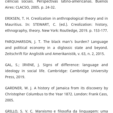
ciências sociais. Perspectivas latino-americanas. Buenos
Aires: CLACSO, 2005. p. 24-32.
ERIKSEN, T. H. Creolization in anthropological theory and in
Mauritius. In: STEWART, C. (ed.). Creolization: history,
ethnography, theory. New York: Routledge, 2019. p. 153-177.
FARQUHARSON, J. T. The black man’s burden? Language
and political economy in a diglossic state and beyond.
Zeitschrift für Anglistik und Amerikanistik, v. 63, n. 2, 2015.
GAL, S.; IRVINE, J. Signs of difference: language and
ideology in social life. Cambridge: Cambridge University
Press, 2019.
GARDNER, W. J. A history of Jamaica from its discovery by
Christopher Columbus to the Year 1872. London: Frank Cass,
2005.
GRILLO, S. V. C. Marxismo e filosofia da linguagem: uma