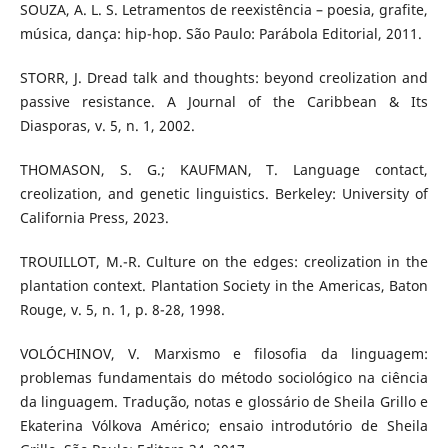
SOUZA, A. L. S. Letramentos de reexistência – poesia, grafite,
música, dança: hip-hop. São Paulo: Parábola Editorial, 2011.
STORR, J. Dread talk and thoughts: beyond creolization and
passive resistance. A Journal of the Caribbean & Its
Diasporas, v. 5, n. 1, 2002.
THOMASON, S. G.; KAUFMAN, T. Language contact,
creolization, and genetic linguistics. Berkeley: University of
California Press, 2023.
TROUILLOT, M.-R. Culture on the edges: creolization in the
plantation context. Plantation Society in the Americas, Baton
Rouge, v. 5, n. 1, p. 8-28, 1998.
VOLÓCHINOV, V. Marxismo e filosofia da linguagem:
problemas fundamentais do método sociológico na ciência
da linguagem. Tradução, notas e glossário de Sheila Grillo e
Ekaterina Vólkova Américo; ensaio introdutório de Sheila