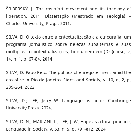
ŠILBERSKÝ, J. The rastafari movement and its theology of
liberation. 2011. Dissertação (Mestrado em Teologia) –
Charles University, Praga, 2011.
SILVA, D. O texto entre a entextualização e a etnografia: um
programa jornalístico sobre belezas subalternas e suas
múltiplas recontextualizações. Linguagem em (Dis)curso, v.
14, n. 1, p. 67-84, 2014.
SILVA, D. Papo Reto: The politics of enregisterment amid the
crossfire in Rio de Janeiro. Signs and Society, v. 10, n. 2, p.
239-264, 2022.
SILVA, D.; LEE, Jerry W. Language as hope. Cambridge
University Press, 2024.
SILVA, D. N.; MARIANI, L.; LEE, J. W. Hope as a local practice.
Language in Society, v. 53, n. 5, p. 791-812, 2024.