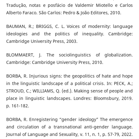
Tradução, notas e posfácio de Valdemir Miotello e Carlos
Alberto Faraco. São Carlos: Pedro & João Editores, 2010.
BAUMAN, R.; BRIGGS, C. L. Voices of modernity: language
ideologies and the politics of inequality. Cambridge:
Cambridge University Press, 2003.
BLOMMAERT, J. The sociolinguistics of globalization.
Cambridge: Cambridge University Press, 2010.
BORBA, R. Injurious signs: the geopolitics of hate and hope
in the linguistic landscape of a political crisis. In: PECK, A.;
STROUD, C.; WILLIAMS, Q. (ed.). Making sense of people and
place in linguistic landscapes. Londres: Bloomsbury, 2019.
p. 161-182.
BORBA, R. Enregistering “gender ideology” The emergence
and circulation of a transnational anti-gender language.
Journal of Language and Sexuality, v. 11, n. 1, p. 57-79, 2022.