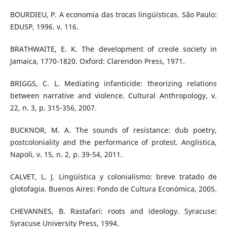
BOURDIEU, P. A economia das trocas lingüísticas. São Paulo:
EDUSP, 1996. v. 116.
BRATHWAITE, E. K. The development of creole society in
Jamaica, 1770-1820. Oxford: Clarendon Press, 1971.
BRIGGS, C. L. Mediating infanticide: theorizing relations
between narrative and violence. Cultural Anthropology, v.
22, n. 3, p. 315-356, 2007.
BUCKNOR, M. A. The sounds of resistance: dub poetry,
postcoloniality and the performance of protest. Anglistica,
Napoli, v. 15, n. 2, p. 39-54, 2011.
CALVET, L. J. Lingüística y colonialismo: breve tratado de
glotofagia. Buenos Aires: Fondo de Cultura Económica, 2005.
CHEVANNES, B. Rastafari: roots and ideology. Syracuse:
Syracuse University Press, 1994.