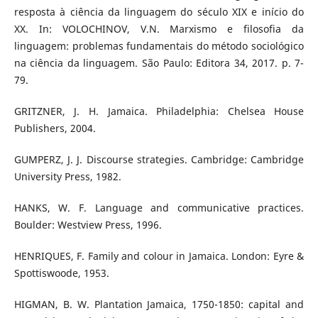
resposta à ciência da linguagem do século XIX e início do
XX. In: VOLOCHINOV, V.N. Marxismo e filosofia da
linguagem: problemas fundamentais do método sociológico
na ciência da linguagem. São Paulo: Editora 34, 2017. p. 7-
79.
GRITZNER, J. H. Jamaica. Philadelphia: Chelsea House
Publishers, 2004.
GUMPERZ, J. J. Discourse strategies. Cambridge: Cambridge
University Press, 1982.
HANKS, W. F. Language and communicative practices.
Boulder: Westview Press, 1996.
HENRIQUES, F. Family and colour in Jamaica. London: Eyre &
Spottiswoode, 1953.
HIGMAN, B. W. Plantation Jamaica, 1750-1850: capital and