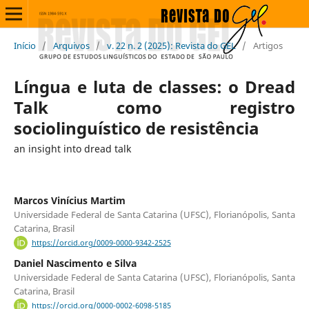
Início
/
Arquivos
/
v. 22 n. 2 (2025): Revista do GEL
/
Artigos
Língua e luta de classes: o Dread
Talk como registro
sociolinguístico de resistência
an insight into dread talk
Marcos Vinícius Martim
Universidade Federal de Santa Catarina (UFSC), Florianópolis, Santa
Catarina, Brasil
https://orcid.org/0009-0000-9342-2525
Daniel Nascimento e Silva
Universidade Federal de Santa Catarina (UFSC), Florianópolis, Santa
Catarina, Brasil
https://orcid.org/0000-0002-6098-5185