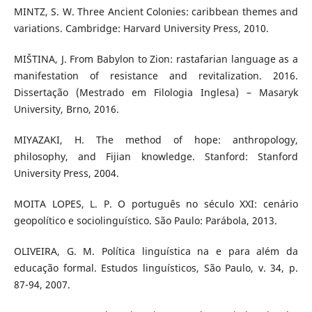
MINTZ, S. W. Three Ancient Colonies: caribbean themes and
variations. Cambridge: Harvard University Press, 2010.
MIŠTINA, J. From Babylon to Zion: rastafarian language as a
manifestation of resistance and revitalization. 2016.
Dissertação (Mestrado em Filologia Inglesa) – Masaryk
University, Brno, 2016.
MIYAZAKI, H. The method of hope: anthropology,
philosophy, and Fijian knowledge. Stanford: Stanford
University Press, 2004.
MOITA LOPES, L. P. O português no século XXI: cenário
geopolítico e sociolinguístico. São Paulo: Parábola, 2013.
OLIVEIRA, G. M. Política linguística na e para além da
educação formal. Estudos linguísticos, São Paulo, v. 34, p.
87-94, 2007.