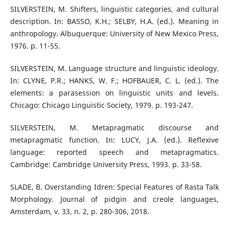
SILVERSTEIN, M. Shifters, linguistic categories, and cultural
description. In: BASSO, K.H.; SELBY, H.A. (ed.). Meaning in
anthropology. Albuquerque: University of New Mexico Press,
1976. p. 11-55.
SILVERSTEIN, M. Language structure and linguistic ideology.
In: CLYNE, P.R.; HANKS, W. F.; HOFBAUER, C. L. (ed.). The
elements: a parasession on linguistic units and levels.
Chicago: Chicago Linguistic Society, 1979. p. 193-247.
SILVERSTEIN, M. Metapragmatic discourse and
metapragmatic function. In: LUCY, J.A. (ed.). Reflexive
language: reported speech and metapragmatics.
Cambridge: Cambridge University Press, 1993. p. 33-58.
SLADE, B. Overstanding Idren: Special Features of Rasta Talk
Morphology. Journal of pidgin and creole languages,
Amsterdam, v. 33, n. 2, p. 280-306, 2018.