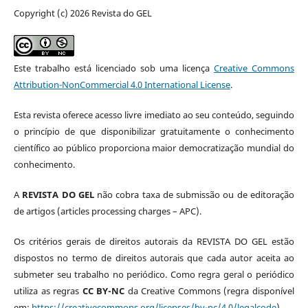
Copyright (c) 2026 Revista do GEL
Este trabalho está licenciado sob uma licença
Creative Commons
Attribution-NonCommercial 4.0 International License
.
Esta revista oferece acesso livre imediato ao seu conteúdo, seguindo
o princípio de que disponibilizar gratuitamente o conhecimento
científico ao público proporciona maior democratização mundial do
conhecimento.
A
REVISTA DO GEL
não cobra taxa de submissão ou de editoração
de artigos (articles processing charges – APC).
Os critérios gerais de direitos autorais da REVISTA DO GEL estão
dispostos no termo de direitos autorais que cada autor aceita ao
submeter seu trabalho no periódico. Como regra geral o periódico
utiliza as regras
CC BY-NC
da Creative Commons (regra disponível
em:
https://creativecommons.org/licenses/by-nc/4.0/legalcode
)