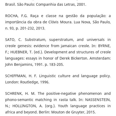
Brasil. São Paulo: Companhia das Letras, 2001.
ROCHA, F.G. Raça e classe na gestão da população: a
importância da obra de Clóvis Moura. Lua Nova, São Paulo,
n. 93, p. 201-232, 2013.
SATO, C. Substratum, superstratum, and universals in
creole genesis: evidence from jamaican creole. In: BYRNE,
F.; HUEBNER, T. (ed.). Development and structures of creole
languages: essays in honor of Derek Bickerton. Amsterdam:
John Benjamins, 1991. p. 183-205.
SCHIFFMAN, H. F. Linguistic culture and language policy.
London: Routledge, 1996.
SCHRENK, H. M. The positive-negative phenomenon and
phono-semantic matching in rasta talk. In: NASSENSTEIN,
N.; HOLLINGTON, A. (org.). Youth language practices in
africa and beyond. Berlin: Mouton de Gruyter, 2015.