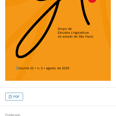
PDF
Publicado