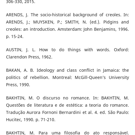
306-330, 2015.
ARENDS, J. The socio-historical background of creoles. In:
ARENDS, J.; MUYSKEN, P.; SMITH, N. (ed.). Pidgins and
creoles: an introduction. Amsterdam: John Benjamins, 1996.
p. 15-24.
AUSTIN, J. L. How to do things with words. Oxford:
Clarendon Press, 1962.
BAKAN, A. B. Ideology and class conflict in Jamaica: the
politics of rebellion. Montreal: McGill-Queen’s University
Press, 1990.
BAKHTIN, M. O discurso no romance. In: BAKHTIN, M.
Questões de literatura e de estética: a teoria do romance.
Tradução Aurora Fornoni Bernardini et al. 4. ed. São Paulo:
Hucitec, 1990. p. 71-210.
BAKHTIN, M. Para uma filosofia do ato responsável.