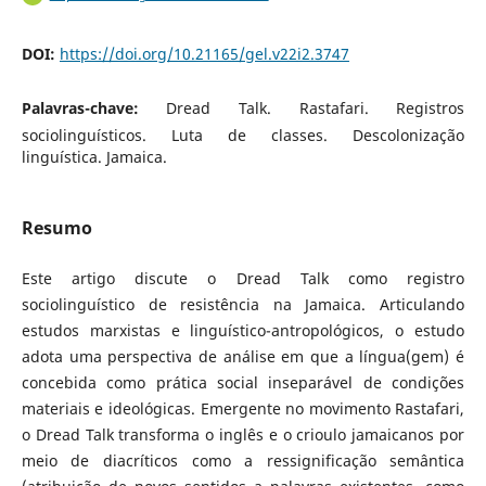
DOI:
https://doi.org/10.21165/gel.v22i2.3747
Palavras-chave:
Dread Talk. Rastafari. Registros
sociolinguísticos. Luta de classes. Descolonização
linguística. Jamaica.
Resumo
Este artigo discute o Dread Talk como registro
sociolinguístico de resistência na Jamaica. Articulando
estudos marxistas e linguístico-antropológicos, o estudo
adota uma perspectiva de análise em que a língua(gem) é
concebida como prática social inseparável de condições
materiais e ideológicas. Emergente no movimento Rastafari,
o Dread Talk transforma o inglês e o crioulo jamaicanos por
meio de diacríticos como a ressignificação semântica