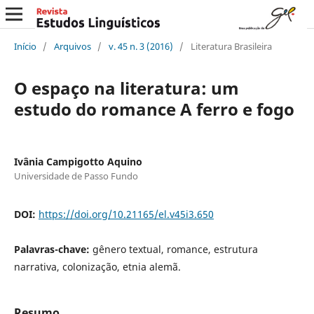
Início
/
Arquivos
/
v. 45 n. 3 (2016)
/
Literatura Brasileira
O espaço na literatura: um
estudo do romance A ferro e fogo
Ivânia Campigotto Aquino
Universidade de Passo Fundo
DOI:
https://doi.org/10.21165/el.v45i3.650
Palavras-chave:
gênero textual, romance, estrutura
narrativa, colonização, etnia alemã.
Resumo