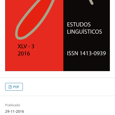
PDF
Publicado
29-11-2016