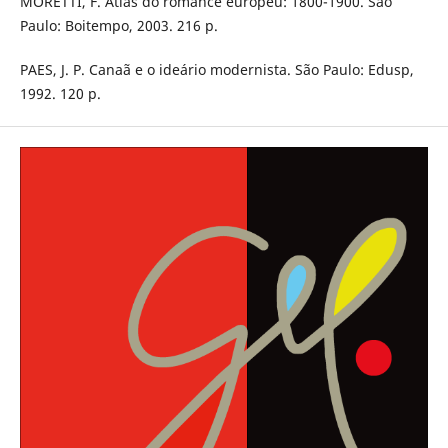
MORETTI, F. Atlas do romance europeu: 1800-1900. São
Paulo: Boitempo, 2003. 216 p.
PAES, J. P. Canaã e o ideário modernista. São Paulo: Edusp,
1992. 120 p.