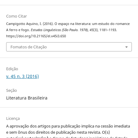
Como Citar
Campigotto Aquino, I. (2016). O espaço na literatura: um estudo do romance
A ferro e fogo.
Estudos Linguísticos (São Paulo. 1978)
,
45
(3), 1181–1193.
https://doi.org/10.21165/el.v45i3.650
Fomatos de Citação
Edição
v. 45 n. 3 (2016)
Seção
Literatura Brasileira
Licença
A aprovação dos artigos para publicação implica na cessão imediata
e sem ônus dos direitos de publicação nesta revista. O(s)