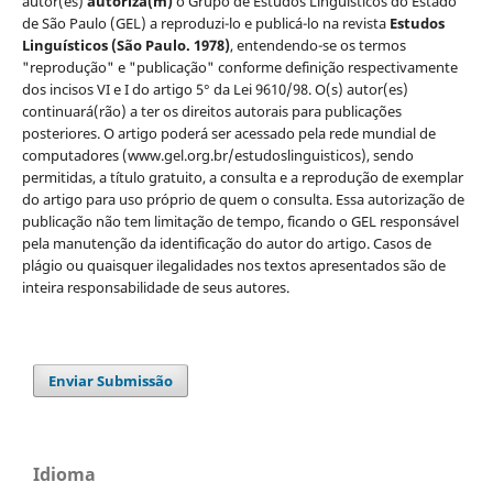
autor(es)
autoriza(m)
o Grupo de Estudos Lingüísticos do Estado
de São Paulo (GEL) a reproduzi-lo e publicá-lo na revista
Estudos
Linguísticos
(São Paulo. 1978)
, entendendo-se os termos
"reprodução" e "publicação" conforme definição respectivamente
dos incisos VI e I do artigo 5° da Lei 9610/98. O(s) autor(es)
continuará(rão) a ter os direitos autorais para publicações
posteriores. O artigo poderá ser acessado pela rede mundial de
computadores (www.gel.org.br/estudoslinguisticos), sendo
permitidas, a título gratuito, a consulta e a reprodução de exemplar
do artigo para uso próprio de quem o consulta. Essa autorização de
publicação não tem limitação de tempo, ficando o GEL responsável
pela manutenção da identificação do autor do artigo. Casos de
plágio ou quaisquer ilegalidades nos textos apresentados são de
inteira responsabilidade de seus autores.
Enviar Submissão
Idioma