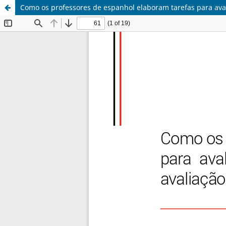
Como os professores de espanhol elaboram tarefas para aval