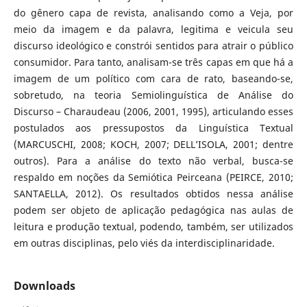
do gênero capa de revista, analisando como a Veja, por
meio da imagem e da palavra, legitima e veicula seu
discurso ideológico e constrói sentidos para atrair o público
consumidor. Para tanto, analisam-se três capas em que há a
imagem de um político com cara de rato, baseando-se,
sobretudo, na teoria Semiolinguística de Análise do
Discurso – Charaudeau (2006, 2001, 1995), articulando esses
postulados aos pressupostos da Linguística Textual
(MARCUSCHI, 2008; KOCH, 2007; DELL’ISOLA, 2001; dentre
outros). Para a análise do texto não verbal, busca-se
respaldo em noções da Semiótica Peirceana (PEIRCE, 2010;
SANTAELLA, 2012). Os resultados obtidos nessa análise
podem ser objeto de aplicação pedagógica nas aulas de
leitura e produção textual, podendo, também, ser utilizados
em outras disciplinas, pelo viés da interdisciplinaridade.
Downloads