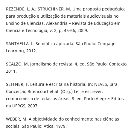
REZENDE, L. A.; STRUCHINER, M. Uma proposta pedagógica
para produção e utilização de materiais audiovisuais no
Ensino de Ciências. Alexandria – Revista de Educação em
Ciência e Tecnologia, v. 2, p. 45-66, 2009.
SANTAELLA, L. Semiótica aplicada. São Paulo: Cengage
Learning, 2012.
SCALZO, M. Jornalismo de revista. 4. ed. São Paulo: Contexto,
2011.
SEFFNER, F. Leitura e escrita na história. In: NEVES, Iara
Conceição Bitencourt et al. (Org.) Ler e escrever:
compromisso de todas as áreas. 8. ed. Porto Alegre: Editora
da UFRGS, 2007.
WEBER, M. A objetividade do conhecimento nas ciências
sociais. São Paulo: Ática, 1979.