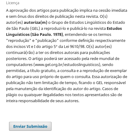
Licença
A aprovação dos artigos para publicação implica na cessão imediata
e sem ônus dos direitos de publicação nesta revista. O(s)
autor(es)
autoriza(m)
o Grupo de Estudos Lingüísticos do Estado
de São Paulo (GEL) a reproduzi-lo e publicá-lo na revista
Estudos
Linguísticos
(São Paulo. 1978)
, entendendo-se os termos
"reprodução" e "publicação" conforme definição respectivamente
dos incisos VI e I do artigo 5° da Lei 9610/98. O(s) autor(es)
continuará(rão) a ter os direitos autorais para publicações
posteriores. O artigo poderá ser acessado pela rede mundial de
computadores (www.gel.org.br/estudoslinguisticos), sendo
permitidas, a título gratuito, a consulta e a reprodução de exemplar
do artigo para uso próprio de quem o consulta. Essa autorização de
publicação não tem limitação de tempo, ficando o GEL responsável
pela manutenção da identificação do autor do artigo. Casos de
plágio ou quaisquer ilegalidades nos textos apresentados são de
inteira responsabilidade de seus autores.
Enviar Submissão