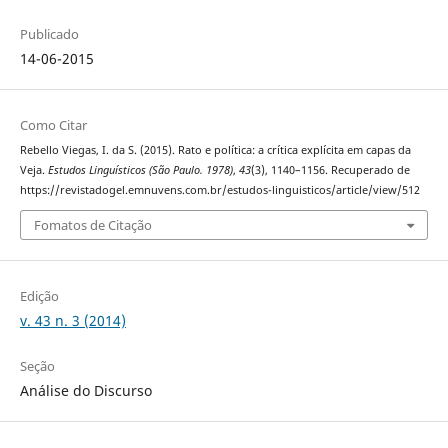
Publicado
14-06-2015
Como Citar
Rebello Viegas, I. da S. (2015). Rato e política: a crítica explícita em capas da
Veja.
Estudos Linguísticos (São Paulo. 1978)
,
43
(3), 1140–1156. Recuperado de
https://revistadogel.emnuvens.com.br/estudos-linguisticos/article/view/512
Fomatos de Citação
Edição
v. 43 n. 3 (2014)
Seção
Análise do Discurso