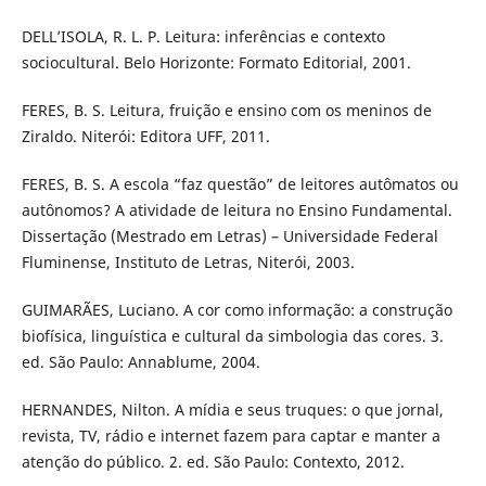
DELL’ISOLA, R. L. P. Leitura: inferências e contexto
sociocultural. Belo Horizonte: Formato Editorial, 2001.
FERES, B. S. Leitura, fruição e ensino com os meninos de
Ziraldo. Niterói: Editora UFF, 2011.
FERES, B. S. A escola “faz questão” de leitores autômatos ou
autônomos? A atividade de leitura no Ensino Fundamental.
Dissertação (Mestrado em Letras) – Universidade Federal
Fluminense, Instituto de Letras, Niterói, 2003.
GUIMARÃES, Luciano. A cor como informação: a construção
biofísica, linguística e cultural da simbologia das cores. 3.
ed. São Paulo: Annablume, 2004.
HERNANDES, Nilton. A mídia e seus truques: o que jornal,
revista, TV, rádio e internet fazem para captar e manter a
atenção do público. 2. ed. São Paulo: Contexto, 2012.