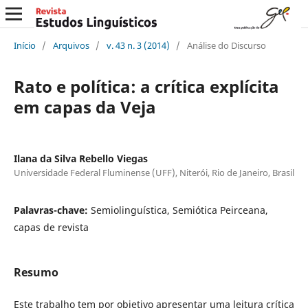
Início
/
Arquivos
/
v. 43 n. 3 (2014)
/
Análise do Discurso
Rato e política: a crítica explícita
em capas da Veja
Ilana da Silva Rebello Viegas
Universidade Federal Fluminense (UFF), Niterói, Rio de Janeiro, Brasil
Palavras-chave:
Semiolinguística, Semiótica Peirceana,
capas de revista
Resumo
Este trabalho tem por objetivo apresentar uma leitura crítica