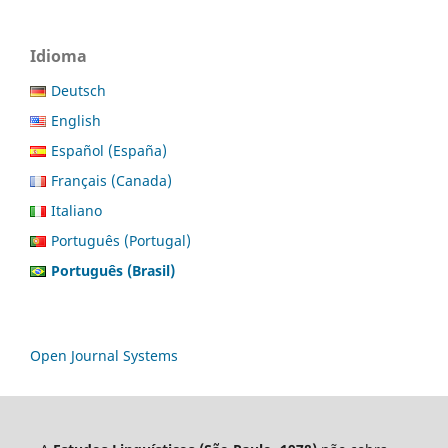
Idioma
Deutsch
English
Español (España)
Français (Canada)
Italiano
Português (Portugal)
Português (Brasil)
Open Journal Systems