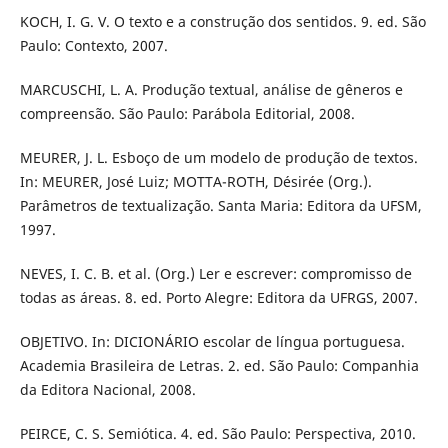
KOCH, I. G. V. O texto e a construção dos sentidos. 9. ed. São
Paulo: Contexto, 2007.
MARCUSCHI, L. A. Produção textual, análise de gêneros e
compreensão. São Paulo: Parábola Editorial, 2008.
MEURER, J. L. Esboço de um modelo de produção de textos.
In: MEURER, José Luiz; MOTTA-ROTH, Désirée (Org.).
Parâmetros de textualização. Santa Maria: Editora da UFSM,
1997.
NEVES, I. C. B. et al. (Org.) Ler e escrever: compromisso de
todas as áreas. 8. ed. Porto Alegre: Editora da UFRGS, 2007.
OBJETIVO. In: DICIONÁRIO escolar de língua portuguesa.
Academia Brasileira de Letras. 2. ed. São Paulo: Companhia
da Editora Nacional, 2008.
PEIRCE, C. S. Semiótica. 4. ed. São Paulo: Perspectiva, 2010.