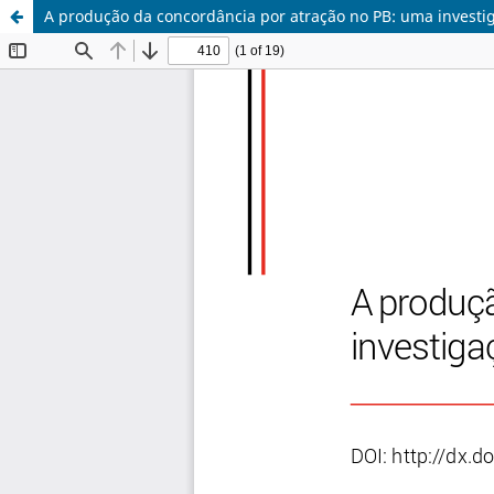
A produção da concordância por atração no PB: uma investi