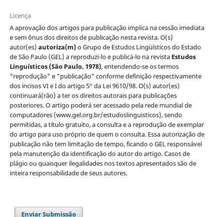
Licença
A aprovação dos artigos para publicação implica na cessão imediata
e sem ônus dos direitos de publicação nesta revista. O(s)
autor(es)
autoriza(m)
o Grupo de Estudos Lingüísticos do Estado
de São Paulo (GEL) a reproduzi-lo e publicá-lo na revista
Estudos
Linguísticos
(São Paulo. 1978)
, entendendo-se os termos
"reprodução" e "publicação" conforme definição respectivamente
dos incisos VI e I do artigo 5° da Lei 9610/98. O(s) autor(es)
continuará(rão) a ter os direitos autorais para publicações
posteriores. O artigo poderá ser acessado pela rede mundial de
computadores (www.gel.org.br/estudoslinguisticos), sendo
permitidas, a título gratuito, a consulta e a reprodução de exemplar
do artigo para uso próprio de quem o consulta. Essa autorização de
publicação não tem limitação de tempo, ficando o GEL responsável
pela manutenção da identificação do autor do artigo. Casos de
plágio ou quaisquer ilegalidades nos textos apresentados são de
inteira responsabilidade de seus autores.
Enviar Submissão