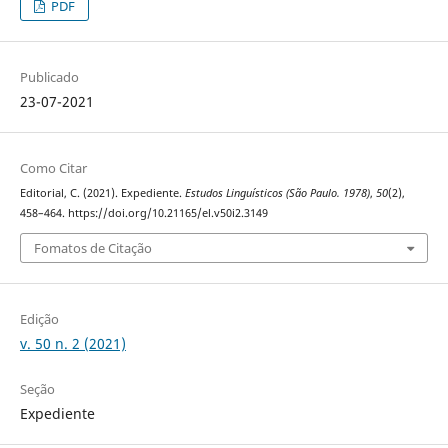
PDF
Publicado
23-07-2021
Como Citar
Editorial, C. (2021). Expediente.
Estudos Linguísticos (São Paulo. 1978)
,
50
(2),
458–464. https://doi.org/10.21165/el.v50i2.3149
Fomatos de Citação
Edição
v. 50 n. 2 (2021)
Seção
Expediente