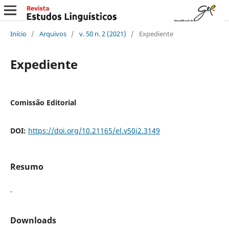
Início
/
Arquivos
/
v. 50 n. 2 (2021)
/
Expediente
Expediente
Comissão Editorial
DOI:
https://doi.org/10.21165/el.v50i2.3149
Resumo
.
Downloads