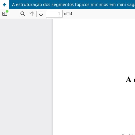
A estruturação dos segmentos tópicos mínimos em mini saga